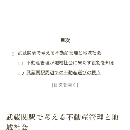
目次
武蔵関駅で考える不動産管理と地域社会
不動産管理が地域社会に果たす役割を知る
武蔵関駅周辺での不動産選びの視点
地域社会と繋がる不動産管理の重要性
安心な住環境へ導く不動産管理の工夫
不動産と地域社会が調和する秘訣とは
地域と調和する不動産管理の視点
武蔵関駅で考える不動産管理と地
地域社会と共に進化する不動産管理の実践
域社会