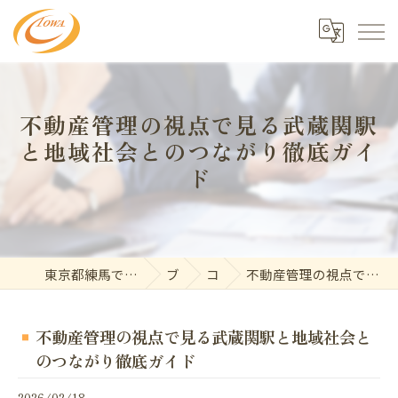
不動産管理の視点で見る武蔵関駅
と地域社会とのつながり徹底ガイ
ド
東京都練馬で不動産の求人なら東和開発株式会社
ブログ
コラム
不動産管理の視点で見る武蔵関駅と地域社会とのつながり徹底ガイド
不動産管理の視点で見る武蔵関駅と地域社会と
のつながり徹底ガイド
2026/02/18