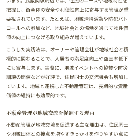
います。武蔵関駅周辺では、住民のニーズや地域特性を
把握し、街全体の安全や利便性向上に寄与する管理が重
要視されています。たとえば、地域清掃活動や防犯パト
ロールへの参加など、地域社会との協働を通じて物件価
値の向上につなげる取り組みが増えています。
こうした実践法は、オーナーや管理会社が地域社会と積
極的に関わることで、入居者の満足度向上や空室率低下
にも寄与します。実際に、地域イベントへの協賛や防災
訓練の開催などが好評で、住民同士の交流機会も増加し
ています。地域と連携した不動産管理は、長期的な資産
価値の維持にも効果的です。
不動産管理が地域交流を促進する理由
不動産管理が地域交流を促進する主な理由は、住民同士
や地域団体との接点を増やすきっかけを作りやすい点に