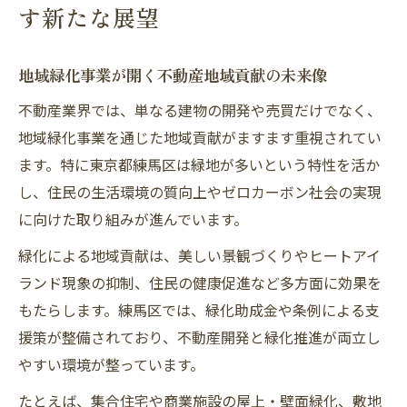
す新たな展望
地域緑化事業が開く不動産地域貢献の未来像
不動産業界では、単なる建物の開発や売買だけでなく、
地域緑化事業を通じた地域貢献がますます重視されてい
ます。特に東京都練馬区は緑地が多いという特性を活か
し、住民の生活環境の質向上やゼロカーボン社会の実現
に向けた取り組みが進んでいます。
緑化による地域貢献は、美しい景観づくりやヒートアイ
ランド現象の抑制、住民の健康促進など多方面に効果を
もたらします。練馬区では、緑化助成金や条例による支
援策が整備されており、不動産開発と緑化推進が両立し
やすい環境が整っています。
たとえば、集合住宅や商業施設の屋上・壁面緑化、敷地