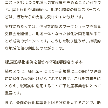
コストを抑えつつ地域への貢献度を高めることが可能で
練馬区の不動産求人について
す。屋上緑化や壁面緑化、地域公開型の植栽スペースな
どは、行政からの支援も受けやすい分野です。
実施にあたっては、住民参加型のワークショップや意見
交換会を開催し、地域一体となった緑化計画を進めるこ
とが成功のポイントです。こうした取り組みが、持続的
な地域価値の創出につながります。
練馬区緑化条例を活かす不動産戦略の基本
練馬区では、緑化条例により一定規模以上の開発や建築
時に緑化の義務付けがなされています。これを前向きに
とらえ、戦略的に活用することが不動産事業者にとって
重要です。
まず、条例の緑化基準を上回る計画を立てることで、助