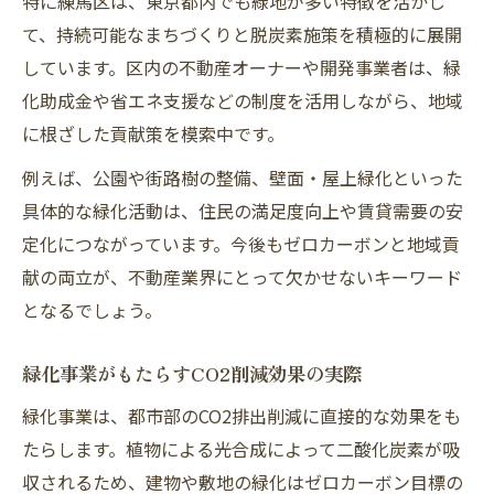
特に練馬区は、東京都内でも緑地が多い特徴を活かし
て、持続可能なまちづくりと脱炭素施策を積極的に展開
しています。区内の不動産オーナーや開発事業者は、緑
化助成金や省エネ支援などの制度を活用しながら、地域
に根ざした貢献策を模索中です。
例えば、公園や街路樹の整備、壁面・屋上緑化といった
具体的な緑化活動は、住民の満足度向上や賃貸需要の安
定化につながっています。今後もゼロカーボンと地域貢
献の両立が、不動産業界にとって欠かせないキーワード
となるでしょう。
緑化事業がもたらすCO2削減効果の実際
緑化事業は、都市部のCO2排出削減に直接的な効果をも
たらします。植物による光合成によって二酸化炭素が吸
収されるため、建物や敷地の緑化はゼロカーボン目標の