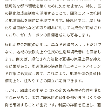
続可能な都市環境を築くために欠かせません。特に、区
の緑化助成金制度を活用することで、開発コストの抑制
と地域貢献を同時に実現できます。練馬区では、屋上緑
化や壁面緑化などの取り組みに対して助成金が用意され
ており、ゼロカーボンの目標達成にも寄与します。
緑化助成金制度の活用は、単なる経済的メリットだけで
なく、地域の景観向上や住民の生活環境改善にも直結し
ます。例えば、緑化された建物は夏場の気温上昇を抑え
る効果があり、周辺住民の快適性向上やヒートアイラン
ド対策にも貢献します。これにより、地域全体の資産価
値向上と、住みやすさの両立が期待できます。
しかし、助成金の申請には区の定める基準や条件を満た
す必要があり、事前に練馬区の緑化条例やまちづくり条
例を確認することが重要です。制度の詳細を把握し、適