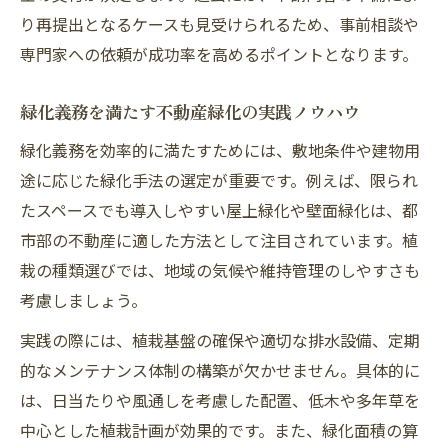
り再提出となるケースも見受けられるため、事前相談や
専門家への依頼が成功率を高めるポイントとなります。
緑化義務を満たす不動産緑化の実践ノウハウ
緑化義務を効率的に満たすためには、敷地条件や建物用
途に応じた緑化手法の選定が重要です。例えば、限られ
たスペースでも導入しやすい屋上緑化や壁面緑化は、都
市部の不動産に適した方法として注目されています。植
栽の種類選びでは、地域の気候や維持管理のしやすさも
考慮しましょう。
実践の際には、植栽基盤の確保や適切な排水設備、定期
的なメンテナンス体制の構築が欠かせません。具体的に
は、日当たりや風通しを考慮した配置、低木や多年草を
中心とした植栽計画が効果的です。また、緑化面積の算