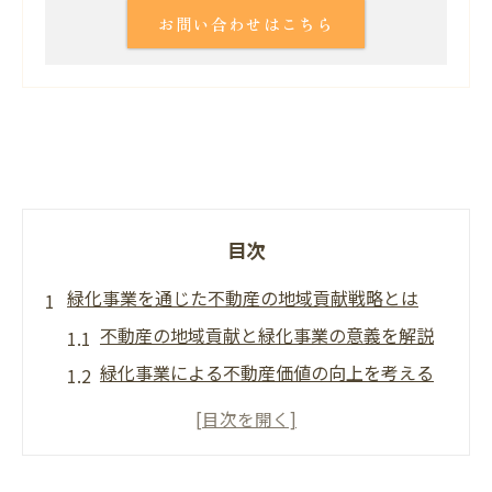
お問い合わせはこちら
目次
緑化事業を通じた不動産の地域貢献戦略とは
不動産の地域貢献と緑化事業の意義を解説
緑化事業による不動産価値の向上を考える
地域貢献を高める緑化施策の選び方とは
練馬区緑化条例を活かす不動産戦略の基本
不動産地域貢献がもたらす持続可能な地域