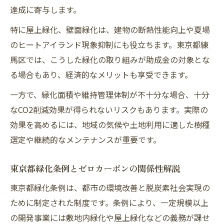
達成に寄与します。
特に屋上緑化、壁面緑化は、建物の断熱性能向上や夏場
のヒートアイランド現象抑制にも役立ちます。東京都練
馬区では、こうした緑化の取り組みが助成金の対象とな
る場合もあり、経済的なメリットも享受できます。
一方で、緑化面積や維持管理体制が不十分な場合、十分
なCO2削減効果が得られないリスクもあります。実際の
効果を高めるには、地域の気候や土地利用に適した樹種
選定や継続的なメンテナンスが重要です。
東京都緑化条例とゼロカーボンの関係性解説
東京都緑化条例は、都市の環境改善と脱炭素社会実現の
ために制定された制度です。条例により、一定規模以上
の開発事業には敷地内緑化や屋上緑化などの義務が課せ