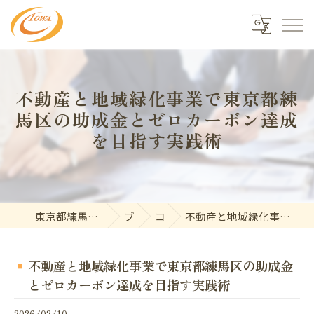
不動産と地域緑化事業で東京都練
馬区の助成金とゼロカーボン達成
を目指す実践術
東京都練馬で不動産の求人なら東和開発株式会社
ブログ
コラム
不動産と地域緑化事業で東京都練馬区の助成金とゼロカーボン達成を目指す実践術
不動産と地域緑化事業で東京都練馬区の助成金
とゼロカーボン達成を目指す実践術
2026/02/10