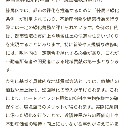
練馬区では、都市の緑化を推進するために「練馬区緑化
条例」が制定されており、不動産開発や建築行為を行う
際には一定の緑化義務が課せられています。条例の目的
は、都市環境の質向上や地域住民の快適な住まいづくり
を実現することにあります。特に新築や大規模な改修時
には、敷地内の一定割合を緑化する必要があり、これが
不動産所有者や開発者による地域貢献の第一歩となりま
す。
条例に基づく具体的な地域貢献方法としては、敷地内の
植栽や屋上緑化、壁面緑化の導入が挙げられます。これ
により、ヒートアイランド現象の抑制や生物多様性の確
保など、環境面でのメリットが得られます。実際に条例
に沿った緑化を行うことで、近隣住民からの評価向上や
不動産価値の維持・向上にもつながる事例が増えていま