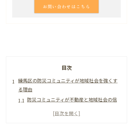
お問い合わせはこちら
目次
練馬区の防災コミュニティが地域社会を強くす
る理由
防災コミュニティが不動産と地域社会の信
頼を築く仕組み
地域社会で広がる不動産防災意識の高まり
と背景