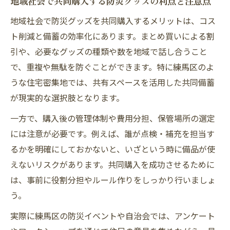
地域社会で共同購入する防災グッズの利点と注意点
地域社会で防災グッズを共同購入するメリットは、コス
ト削減と備蓄の効率化にあります。まとめ買いによる割
引や、必要なグッズの種類や数を地域で話し合うこと
で、重複や無駄を防ぐことができます。特に練馬区のよ
うな住宅密集地では、共有スペースを活用した共同備蓄
が現実的な選択肢となります。
一方で、購入後の管理体制や費用分担、保管場所の選定
には注意が必要です。例えば、誰が点検・補充を担当す
るかを明確にしておかないと、いざという時に備品が使
えないリスクがあります。共同購入を成功させるために
は、事前に役割分担やルール作りをしっかり行いましょ
う。
実際に練馬区の防災イベントや自治会では、アンケート