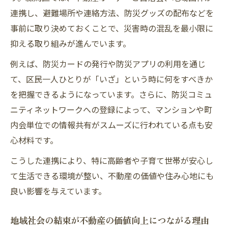
の安全管理
連携し、避難場所や連絡方法、防災グッズの配布などを
事前に取り決めておくことで、災害時の混乱を最小限に
不動産管理に役立つ防災アプリの最新機能
抑える取り組みが進んでいます。
と導入法
防災アプリが地域社会の情報共有を加速さ
例えば、防災カードの発行や防災アプリの利用を通じ
せる理由
て、区民一人ひとりが「いざ」という時に何をすべきか
を把握できるようになっています。さらに、防災コミュ
不動産所有者が知っておきたい防災アプリ
ニティネットワークへの登録によって、マンションや町
の活用術
内会単位での情報共有がスムーズに行われている点も安
女性防災リーダーが導く新しい地域協力の形
心材料です。
女性防災リーダーが不動産と地域社会に与
える影響
こうした連携により、特に高齢者や子育て世帯が安心し
て生活できる環境が整い、不動産の価値や住み心地にも
地域社会で活躍する女性防災リーダーの役
良い影響を与えています。
割と実例
不動産オーナーと女性防災リーダーの協働
地域社会の結束が不動産の価値向上につながる理由
事例紹介