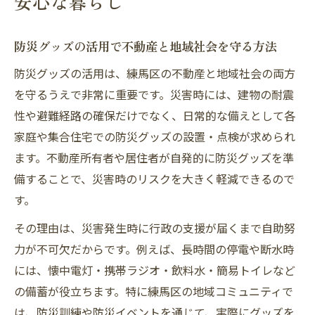
安心な暮らし
防災グッズの活用で不動産と地域社会を守る方法
防災グッズの活用は、練馬区の不動産と地域社会の両方
を守るうえで非常に重要です。災害時には、建物の耐震
性や避難経路の確保だけでなく、日常的な備えとして各
家庭や集合住宅での防災グッズの設置・点検が求められ
ます。不動産所有者や居住者が自発的に防災グッズを準
備することで、災害時のリスクを大きく軽減できるので
す。
その理由は、災害発生時に行政の支援が届くまで自助努
力が不可欠だからです。例えば、長時間の停電や断水時
には、懐中電灯・携帯ラジオ・飲料水・簡易トイレなど
の備蓄が役立ちます。特に練馬区の地域コミュニティで
は、防災訓練や防災イベントを通じて、実際にグッズを