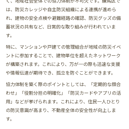
く、地域社会全体での協力体制が不可欠です。練馬区で
は、防災カレッジや自主防災組織による連携が進めら
れ、建物の安全点検や避難経路の確認、防災グッズの備
蓄状況の共有など、日常的な取り組みが行われていま
す。
特に、マンションや戸建ての管理組合が地域の防災イベ
ントに参加することで、建物単位を超えたネットワーク
が構築されます。これにより、万が一の際も迅速な支援
や情報伝達が期待でき、孤立を防ぐことができます。
協力体制を築く際のポイントとしては、「定期的な顔合
わせ」「役割分担の明確化」「防災カードやアプリの活
用」などが挙げられます。これにより、住民一人ひとり
の防災意識が高まり、不動産全体の安全性が向上しま
す。