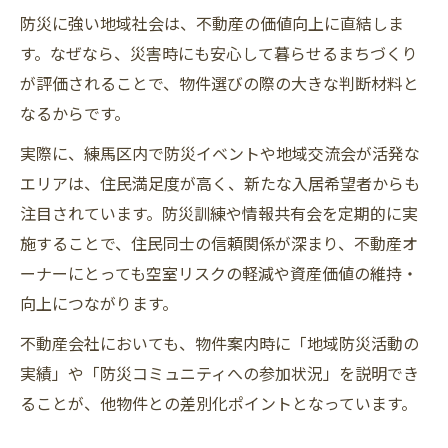
防災に強い地域社会は、不動産の価値向上に直結しま
多様な視点が生む地域社会の新しい防災ネ
す。なぜなら、災害時にも安心して暮らせるまちづくり
ットワーク
が評価されることで、物件選びの際の大きな判断材料と
女性リーダー主導の地域社会イベントと不
なるからです。
動産の関係
実際に、練馬区内で防災イベントや地域交流会が活発な
練馬区の不動産求人について
エリアは、住民満足度が高く、新たな入居希望者からも
注目されています。防災訓練や情報共有会を定期的に実
施することで、住民同士の信頼関係が深まり、不動産オ
ーナーにとっても空室リスクの軽減や資産価値の維持・
向上につながります。
不動産会社においても、物件案内時に「地域防災活動の
実績」や「防災コミュニティへの参加状況」を説明でき
ることが、他物件との差別化ポイントとなっています。