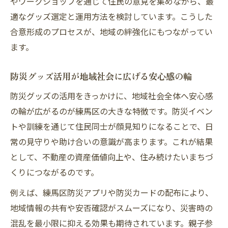
やワークショップを通じて住民の意見を集めながら、最
適なグッズ選定と運用方法を検討しています。こうした
合意形成のプロセスが、地域の絆強化にもつながってい
ます。
防災グッズ活用が地域社会に広げる安心感の輪
防災グッズの活用をきっかけに、地域社会全体へ安心感
の輪が広がるのが練馬区の大きな特徴です。防災イベン
トや訓練を通じて住民同士が顔見知りになることで、日
常の見守りや助け合いの意識が高まります。これが結果
として、不動産の資産価値向上や、住み続けたいまちづ
くりにつながるのです。
例えば、練馬区防災アプリや防災カードの配布により、
地域情報の共有や安否確認がスムーズになり、災害時の
混乱を最小限に抑える効果も期待されています。親子参