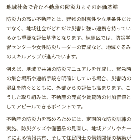
地域社会で育む不動産の防災力とその評価基準
防災力の高い不動産とは、建物の耐震性や立地条件だけ
でなく、地域社会がどれだけ災害に強い連携を持ってい
るかも重要な評価基準となります。練馬区では、防災学
習センターや女性防災リーダーの育成など、地域ぐるみ
のスキルアップが進んでいます。
例えば、地域で共通の防災マニュアルを作成し、緊急時
の集合場所や連絡手段を明確にしている場合、災害時の
混乱を防ぐとともに、外部からの評価も高まります。こ
うした取り組みは、不動産の売買や賃貸時の付加価値と
してアピールできるポイントです。
不動産の防災力を高めるためには、定期的な防災訓練の
実施、防災グッズや備蓄品の見直し、地域アプリやカー
ドによる情報共有、そして住民同士の信頼関係の構築が