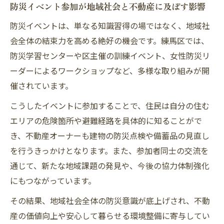
防災イベント参加が地域社会と不動産に及ぼす影響
防災イベントは、単なる知識習得の場ではなく、地域社
会全体の結束力を高める絶好の機会です。練馬区では、
防災学習センターや区主催の訓練イベント、女性防災リ
ーダーによるワークショップなど、多様な取り組みが開
催されています。
こうしたイベントに参加することで、住民は自分の住む
エリアの危険箇所や避難経路を具体的に知ることがで
き、不動産オーナーも建物の防災点検や備蓄品の見直し
を行うきっかけとなります。また、参加者同士の交流を
通じて、新たな地域課題の発見や、今後の協力体制強化
にもつながっています。
その結果、地域社会全体の防災意識が底上げされ、不動
産の価値向上や安心して暮らせる環境整備に寄与してい