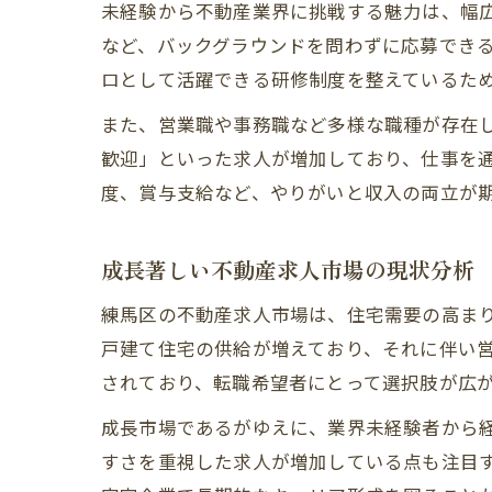
未経験から不動産業界に挑戦する魅力は、幅
など、バックグラウンドを問わずに応募でき
ロとして活躍できる研修制度を整えているた
また、営業職や事務職など多様な職種が存在
歓迎」といった求人が増加しており、仕事を
度、賞与支給など、やりがいと収入の両立が
成長著しい不動産求人市場の現状分析
練馬区の不動産求人市場は、住宅需要の高ま
戸建て住宅の供給が増えており、それに伴い
されており、転職希望者にとって選択肢が広
成長市場であるがゆえに、業界未経験者から
すさを重視した求人が増加している点も注目