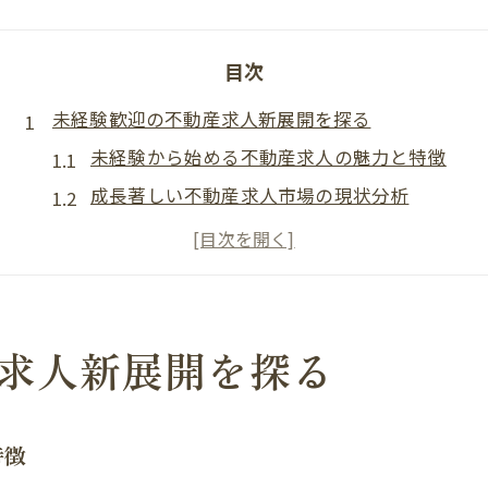
目次
未経験歓迎の不動産求人新展開を探る
未経験から始める不動産求人の魅力と特徴
成長著しい不動産求人市場の現状分析
キャリアアップを目指す不動産求人選び方
未経験歓迎求人で重視すべきポイントとは
不動産求人情報の最新動向と狙い目職種
働きやすさ重視なら不動産職が有望
求人新展開を探る
働きやすさを叶える不動産求人の選び方
ライフスタイル重視の不動産求人事情
特徴
不動産求人で叶う理想のワークスタイル