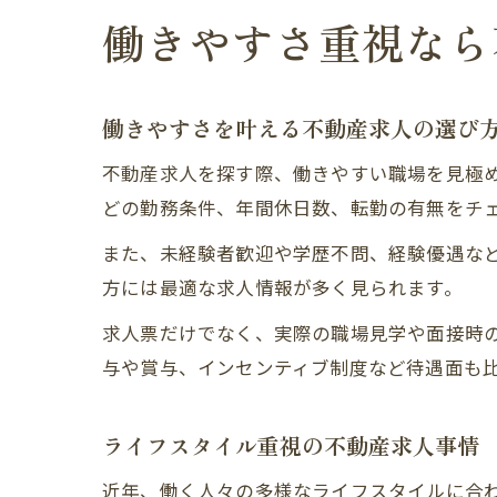
働きやすさ重視なら
働きやすさを叶える不動産求人の選び
不動産求人を探す際、働きやすい職場を見極
どの勤務条件、年間休日数、転勤の有無をチ
また、未経験者歓迎や学歴不問、経験優遇な
方には最適な求人情報が多く見られます。
求人票だけでなく、実際の職場見学や面接時
与や賞与、インセンティブ制度など待遇面も
ライフスタイル重視の不動産求人事情
近年、働く人々の多様なライフスタイルに合