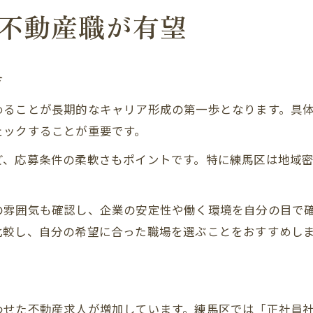
不動産職が有望
方
めることが長期的なキャリア形成の第一歩となります。具
ェックすることが重要です。
ど、応募条件の柔軟さもポイントです。特に練馬区は地域
の雰囲気も確認し、企業の安定性や働く環境を自分の目で
比較し、自分の希望に合った職場を選ぶことをおすすめし
わせた不動産求人が増加しています。練馬区では「正社員