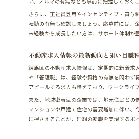
ア、ノルマの有無なども事前に把握しておく
さらに、正社員登用やインセンティブ・賞与
転勤の有無も確認しましょう。応募前には、
未経験から成長したい方は、サポート体制が
不動産求人情報の最新動向と狙い目職
練馬区の不動産求人情報は、定期的に新着求
や「管理職」は、経験や資格の有無を問わず
アピールする求人も増えており、ワークライ
また、地域密着型の企業では、地元住民との
マンションや戸建て住宅の需要増加に伴い、
に押さえることが、理想の転職を実現するポ