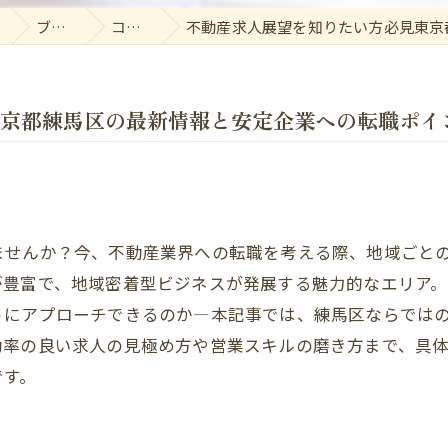
ブログ
コラム
不動産求人展望を知りたい方必見東京都
京都練馬区の最新情報と安定企業への転職ポイ
ませんか？今、不動産業界への転職を考える際、地域ごと
が豊富で、地域密着型ビジネスが発展する魅力的なエリア
うにアプローチできるのか―本記事では、練馬区ならでは
効率の良い求人の見極め方や営業スキルの磨き方まで、具
です。