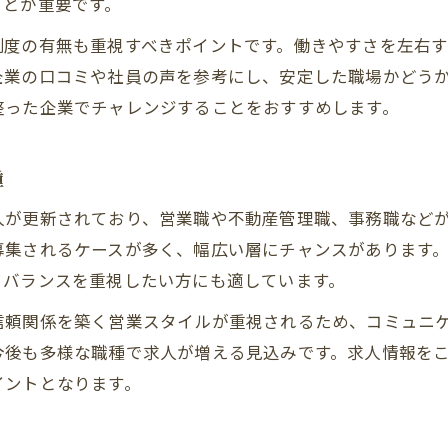
ことが重要です。
制度の有無も重視すべきポイントです。働きやすさを左右
企業の口コミや社員の声を参考にし、安定した職場かどう
整った企業でチャレンジすることをおすすめします。
種
人が更新されており、営業職や不動産管理職、事務職など
募集されるケースが多く、幅広い層にチャンスがあります
フバランスを重視したい方にも適しています。
信頼関係を築く営業スタイルが重視されるため、コミュニ
今後も多様な職種で求人が増える見込みです。求人情報を
イントとなります。