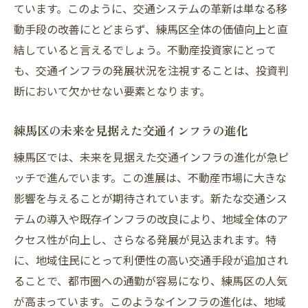
ています。このように、交通システムの革新は単なる移
動手段の改善にとどまらず、練馬区全体の価値向上と直
結していると言えるでしょう。不動産投資家にとって
も、交通インフラの発展状況を注視することは、投資判
断において欠かせない要素となります。
練馬区の未来を見据えた交通インフラの進化
練馬区では、未来を見据えた交通インフラの進化が急ピ
ッチで進んでいます。この進展は、不動産市場に大きな
影響を与えることが期待されています。新たな交通シス
テムの導入や既存インフラの改良により、地域全体のア
クセス性が向上し、さらなる発展が見込まれます。特
に、地域住民にとって利便性の高い交通手段が追加され
ることで、都市圏への通勤が容易になり、練馬区の人気
が高まっています。このようなインフラの進化は、地域