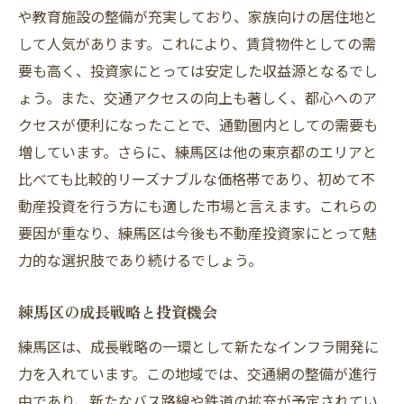
や教育施設の整備が充実しており、家族向けの居住地と
して人気があります。これにより、賃貸物件としての需
要も高く、投資家にとっては安定した収益源となるでし
ょう。また、交通アクセスの向上も著しく、都心へのア
クセスが便利になったことで、通勤圏内としての需要も
増しています。さらに、練馬区は他の東京都のエリアと
比べても比較的リーズナブルな価格帯であり、初めて不
動産投資を行う方にも適した市場と言えます。これらの
要因が重なり、練馬区は今後も不動産投資家にとって魅
力的な選択肢であり続けるでしょう。
練馬区の成長戦略と投資機会
練馬区は、成長戦略の一環として新たなインフラ開発に
力を入れています。この地域では、交通網の整備が進行
中であり、新たなバス路線や鉄道の拡充が予定されてい