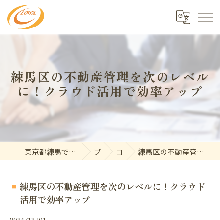
練馬区の不動産管理を次のレベル
に！クラウド活用で効率アップ
東京都練馬で不動産の求人なら東和開発株式会社
ブログ
コラム
練馬区の不動産管理を次のレベルに！クラウド活用で効率アップ
練馬区の不動産管理を次のレベルに！クラウド
活用で効率アップ
2024/12/01