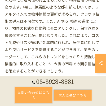
高めます。特に、練馬区のような都市部においては、リ
アルタイムでの物件情報の更新が求められ、クラウド技
術の導入は不可欠です。また、AIやIoT技術の進化によ
り、物件の状態を自動的にモニタリングし、保守管理を
最適化することが可能となりました。これにより、コス
ト削減やリスク管理が効率的に行われ、居住者に対して
より良いサービスを提供することができます。業界のリ
ーダーとして、これらのトレンドをしっかりと把握し、
積極的に取り入れることで、今後の市場での競争優位性
を確立することができるでしょう。
03-3928-8881
持続可能な不動産管理の実践方法
お問い合わせはこち
持続可能な不動産管理の実践方法では、長期的な視点で
求人応募はこちら
ら
資産価値を高めることが重要です。練馬区のような地域