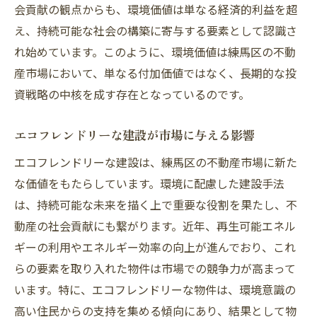
会貢献の観点からも、環境価値は単なる経済的利益を超
え、持続可能な社会の構築に寄与する要素として認識さ
れ始めています。このように、環境価値は練馬区の不動
産市場において、単なる付加価値ではなく、長期的な投
資戦略の中核を成す存在となっているのです。
エコフレンドリーな建設が市場に与える影響
エコフレンドリーな建設は、練馬区の不動産市場に新た
な価値をもたらしています。環境に配慮した建設手法
は、持続可能な未来を描く上で重要な役割を果たし、不
動産の社会貢献にも繋がります。近年、再生可能エネル
ギーの利用やエネルギー効率の向上が進んでおり、これ
らの要素を取り入れた物件は市場での競争力が高まって
います。特に、エコフレンドリーな物件は、環境意識の
高い住民からの支持を集める傾向にあり、結果として物