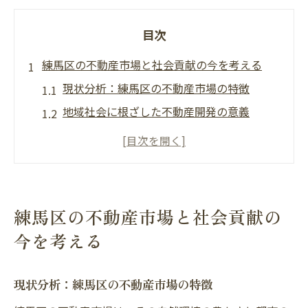
目次
練馬区の不動産市場と社会貢献の今を考える
現状分析：練馬区の不動産市場の特徴
地域社会に根ざした不動産開発の意義
不動産を通じた地域の価値向上の可能性
練馬区で進む社会貢献型不動産事業の現状
住民参加型プロジェクトの重要性
環境意識が高まる中での不動産投資戦略
練馬区の不動産市場と社会貢献の
環境建設が不動産市場に与える影響とは
今を考える
環境建設が求められる背景
不動産市場における環境価値の位置付け
現状分析：練馬区の不動産市場の特徴
エコフレンドリーな建設が市場に与える影