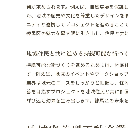
発が求められます。例えば、自然環境を保護
た、地域の歴史や文化を尊重したデザインを
ニティと連携してプロジェクトを進めること
練馬区の魅力を最大限に引き出し、住民と共
地域住民と共に進める持続可能な街づ
持続可能な街づくりを進めるためには、地域
す。例えば、地域のイベントやワークショッ
業界は地元のニーズをしっかりと把握し、住
善を目指すプロジェクトを地域住民と共に計
呼び込む効果を生み出します。練馬区の未来