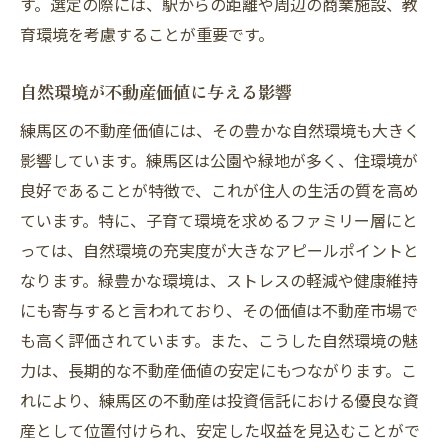
す。選定の際には、駅からの距離や周辺の商業施設、教
育環境を考慮することが重要です。
自然環境が不動産価値に与える影響
練馬区の不動産価値には、その豊かな自然環境も大きく
影響しています。練馬区は公園や緑地が多く、住環境が
良好であることが特徴で、これが住人の生活の質を高め
ています。特に、子育て環境を求めるファミリー層にと
っては、自然環境の充実度が大きなアピールポイントと
なります。緑豊かな環境は、ストレスの軽減や健康維持
にも寄与すると言われており、その価値は不動産市場で
も高く評価されています。また、こうした自然環境の魅
力は、長期的な不動産価値の安定にもつながります。こ
れにより、練馬区の不動産は投資信託における優良な資
産として位置付けられ、安定した収益を見込むことがで