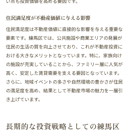
い点も投資価値を高める要因です。
住民満足度が不動産価値に与える影響
住民満足度は不動産価値に直接的な影響を与える重要な
要素です。練馬区では、公共施設や商業エリアの発展が
住民の生活の質を向上させており、これが不動産投資に
おける大きなメリットとなっています。特に、家族向け
の施設が充実していることから、ファミリー層に人気が
高く、安定した賃貸需要を支える要因となっています。
さらに、地域イベントの多さや自然環境の豊かさが住民
の満足度を高め、結果として不動産市場の魅力を一層引
き上げています。
長期的な投資戦略としての練馬区