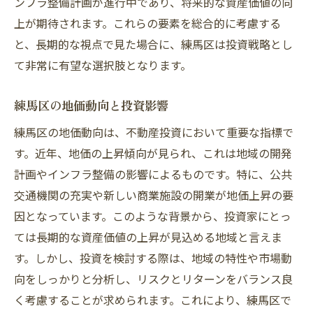
ンフラ整備計画が進行中であり、将来的な資産価値の向
上が期待されます。これらの要素を総合的に考慮する
と、長期的な視点で見た場合に、練馬区は投資戦略とし
て非常に有望な選択肢となります。
練馬区の地価動向と投資影響
練馬区の地価動向は、不動産投資において重要な指標で
す。近年、地価の上昇傾向が見られ、これは地域の開発
計画やインフラ整備の影響によるものです。特に、公共
交通機関の充実や新しい商業施設の開業が地価上昇の要
因となっています。このような背景から、投資家にとっ
ては長期的な資産価値の上昇が見込める地域と言えま
す。しかし、投資を検討する際は、地域の特性や市場動
向をしっかりと分析し、リスクとリターンをバランス良
く考慮することが求められます。これにより、練馬区で