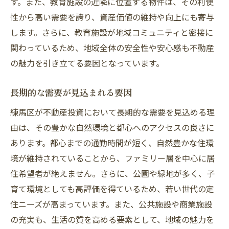
す。また、教育施設の近隣に位置する物件は、その利便
性から高い需要を誇り、資産価値の維持や向上にも寄与
します。さらに、教育施設が地域コミュニティと密接に
関わっているため、地域全体の安全性や安心感も不動産
の魅力を引き立てる要因となっています。
長期的な需要が見込まれる要因
練馬区が不動産投資において長期的な需要を見込める理
由は、その豊かな自然環境と都心へのアクセスの良さに
あります。都心までの通勤時間が短く、自然豊かな住環
境が維持されていることから、ファミリー層を中心に居
住希望者が絶えません。さらに、公園や緑地が多く、子
育て環境としても高評価を得ているため、若い世代の定
住ニーズが高まっています。また、公共施設や商業施設
の充実も、生活の質を高める要素として、地域の魅力を