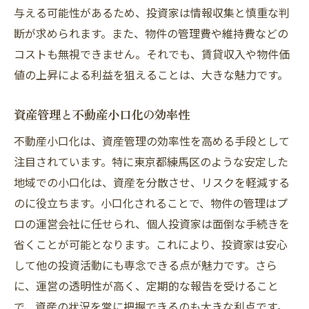
与える可能性があるため、投資家は情報収集と慎重な判
断が求められます。また、物件の管理費や維持費などの
コストも無視できません。それでも、賃貸収入や物件価
値の上昇による利益を狙えることは、大きな魅力です。
資産管理と不動産小口化の効率性
不動産小口化は、資産管理の効率性を高める手段として
注目されています。特に東京都練馬区のような安定した
地域での小口化は、資産を分散させ、リスクを軽減する
のに役立ちます。小口化されることで、物件の管理はプ
ロの運営会社に任せられ、個人投資家は面倒な手続きを
省くことが可能となります。これにより、投資家は安心
して他の投資活動にも専念できる点が魅力です。さら
に、運営の透明性が高く、定期的な報告を受けること
で、資産の状況を常に把握できるのも大きな利点です。