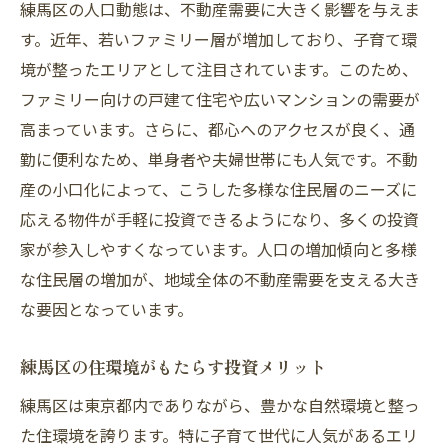
練馬区の人口動態は、不動産需要に大きく影響を与えま
す。近年、若いファミリー層が増加しており、子育て環
境が整ったエリアとして注目されています。このため、
ファミリー向けの戸建て住宅や広いマンションの需要が
高まっています。さらに、都心へのアクセスが良く、通
勤に便利なため、単身者や夫婦世帯にも人気です。不動
産の小口化によって、こうした多様な住民層のニーズに
応える物件が手軽に投資できるようになり、多くの投資
家が参入しやすくなっています。人口の増加傾向と多様
な住民層の増加が、地域全体の不動産需要を支える大き
な要因となっています。
練馬区の住環境がもたらす投資メリット
練馬区は東京都内でありながら、豊かな自然環境と整っ
た住環境を誇ります。特に子育て世代に人気があるエリ