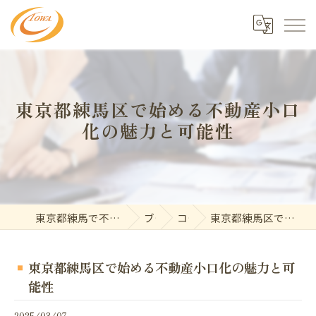
東京都練馬区で始める不動産小口
化の魅力と可能性
東京都練馬で不動産の求人なら東和開発株式会社
ブログ
コラム
東京都練馬区で始める不動産小口化の魅力と可能性
東京都練馬区で始める不動産小口化の魅力と可
能性
2025/03/07