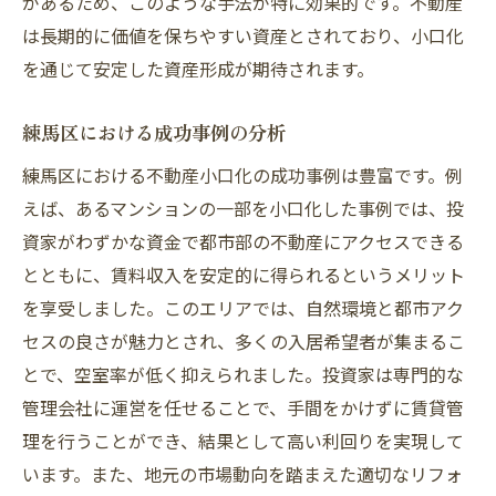
があるため、このような手法が特に効果的です。不動産
は長期的に価値を保ちやすい資産とされており、小口化
を通じて安定した資産形成が期待されます。
練馬区における成功事例の分析
練馬区における不動産小口化の成功事例は豊富です。例
えば、あるマンションの一部を小口化した事例では、投
資家がわずかな資金で都市部の不動産にアクセスできる
とともに、賃料収入を安定的に得られるというメリット
を享受しました。このエリアでは、自然環境と都市アク
セスの良さが魅力とされ、多くの入居希望者が集まるこ
とで、空室率が低く抑えられました。投資家は専門的な
管理会社に運営を任せることで、手間をかけずに賃貸管
理を行うことができ、結果として高い利回りを実現して
います。また、地元の市場動向を踏まえた適切なリフォ