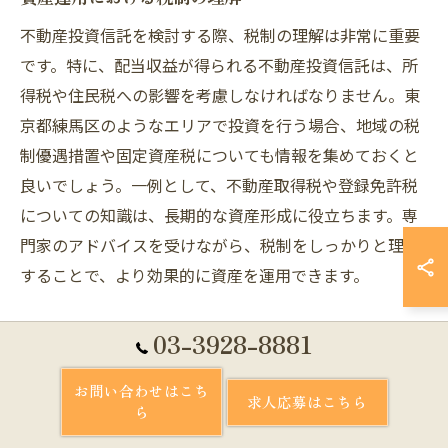
不動産投資信託を検討する際、税制の理解は非常に重要
です。特に、配当収益が得られる不動産投資信託は、所
得税や住民税への影響を考慮しなければなりません。東
京都練馬区のようなエリアで投資を行う場合、地域の税
制優遇措置や固定資産税についても情報を集めておくと
良いでしょう。一例として、不動産取得税や登録免許税
についての知識は、長期的な資産形成に役立ちます。専
門家のアドバイスを受けながら、税制をしっかりと理解
することで、より効果的に資産を運用できます。
投資目標に応じた信託選びのコツ
03-3928-8881
投資信託を選ぶ際には、明確な投資目標を設定すること
お問い合わせはこち
が重要です。東京都練馬区での不動産投資信託は、安定
求人応募はこちら
ら
したキャッシュフローを目指すのか、資産の増加を狙う