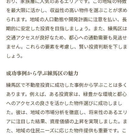
おり、家族層に人気のあるエリアです。この地域の特徴
地域の変化が投資に与えるインパクト
を最大限に活かし、収益性の高い物件を選ぶことが求め
練馬区の文化とライフスタイルが投資に与
られます。地域の人口動態や開発計画に注意を払い、長
える影響
期的に安定した投資を目指しましょう。また、練馬区は
練馬区の不動産求人について
交通アクセスが良好なため、都心への通勤需要も見逃せ
ません。これらの要素を考慮し、賢い投資判断を下しま
しょう。
成功事例から学ぶ練馬区の魅力
練馬区で不動産投資に成功した事例から学ぶことは多く
あります。例えば、ある投資家は、緑豊かな環境と都心
へのアクセスの良さを活かした物件選びに成功しまし
た。彼は、地域の市場分析を徹底し、将来性のあるエリ
アに注目した結果、資産価値の上昇を実現しました。ま
た、地域の住民ニーズに応じた物件提供も重要です。こ