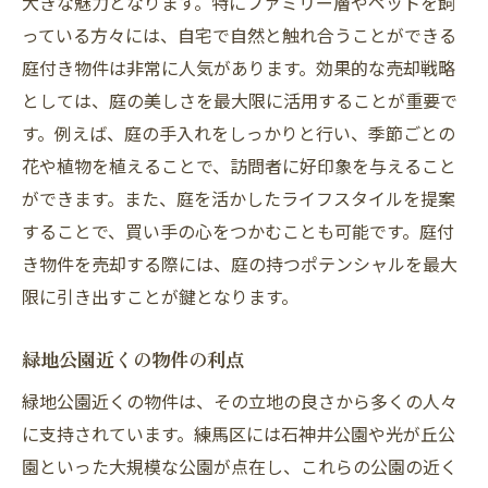
大きな魅力となります。特にファミリー層やペットを飼
っている方々には、自宅で自然と触れ合うことができる
庭付き物件は非常に人気があります。効果的な売却戦略
としては、庭の美しさを最大限に活用することが重要で
す。例えば、庭の手入れをしっかりと行い、季節ごとの
花や植物を植えることで、訪問者に好印象を与えること
ができます。また、庭を活かしたライフスタイルを提案
することで、買い手の心をつかむことも可能です。庭付
き物件を売却する際には、庭の持つポテンシャルを最大
限に引き出すことが鍵となります。
緑地公園近くの物件の利点
緑地公園近くの物件は、その立地の良さから多くの人々
に支持されています。練馬区には石神井公園や光が丘公
園といった大規模な公園が点在し、これらの公園の近く