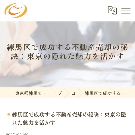
練馬区で成功する不動産売却の秘
訣：東京の隠れた魅力を活かす
東京都練馬で不動産の求人なら東和開発株式会社
ブログ
コラム
練馬区で成功する不動産売却の秘訣：東京の隠れた魅力を活かす
練馬区で成功する不動産売却の秘訣：東京の隠
れた魅力を活かす
2025/02/20