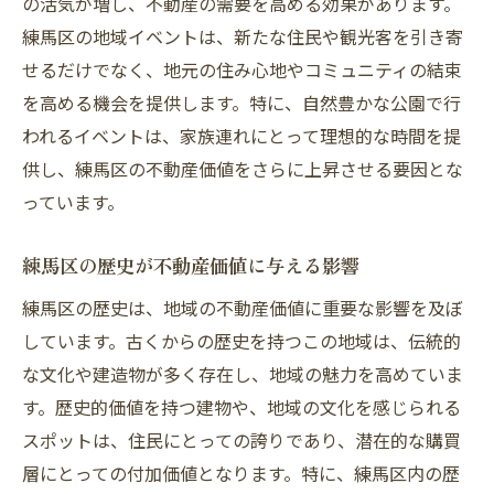
の活気が増し、不動産の需要を高める効果があります。
成功事例から学ぶ価格交渉テクニック
練馬区の地域イベントは、新たな住民や観光客を引き寄
売却後のフォローアップと信頼構築
せるだけでなく、地元の住み心地やコミュニティの結束
練馬区の不動産求人について
を高める機会を提供します。特に、自然豊かな公園で行
われるイベントは、家族連れにとって理想的な時間を提
供し、練馬区の不動産価値をさらに上昇させる要因とな
っています。
練馬区の歴史が不動産価値に与える影響
練馬区の歴史は、地域の不動産価値に重要な影響を及ぼ
しています。古くからの歴史を持つこの地域は、伝統的
な文化や建造物が多く存在し、地域の魅力を高めていま
す。歴史的価値を持つ建物や、地域の文化を感じられる
スポットは、住民にとっての誇りであり、潜在的な購買
層にとっての付加価値となります。特に、練馬区内の歴