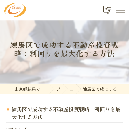
練馬区で成功する不動産投資戦
略：利回りを最大化する方法
東京都練馬で不動産の求人なら東和開発株式会社
ブログ
コラム
練馬区で成功する不動産投資戦略：利回りを最大化する方法
練馬区で成功する不動産投資戦略：利回りを最
大化する方法
2025/01/15