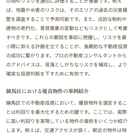
の物件リスクを適切に評価することが重要です。例え
ば、地震や水害のリスクは、そのエリアの過去の災害履
歴を調査することで予測可能です。また、法的な制約や
建物の老朽化、賃貸需要の変動などもリスクとして考慮
すべきです。これらの要因を事前に把握し、リスクを最
小限に抑える計画を立てることが、長期的な不動産投資
の成功に繋がります。プロの不動産コンサルタントから
のアドバイスは、見落としがちなリスクを補完し、より
確実な投資判断を下すために有効です。
練馬区における優良物件の事例紹介
練馬区での不動産投資において、優良物件を選定するこ
とは利回りを最大化するための鍵です。ここでは、実際
に高い利回りを実現している物件の事例をいくつか紹介
します。例えば、交通アクセスが良く、駅近の物件は特