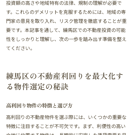
投資額の高さや地域特有の法律、規制の理解が必要で
出
す。これらのデメリットを克服するためには、地域の専
地域の商業施設を活かして利便性をアピー
門家の意見を取り入れ、リスク管理を徹底することが重
ル
要です。本記事を通して、練馬区での不動産投資の可能
地域イベントを活用した住民コミュニティ
性をしっかりと理解し、次の一歩を踏み出す準備を整え
形成
てください。
エリアの治安状況を踏まえた投資判断
練馬区の不動産求人について
練馬区の不動産利回りを最大化す
る物件選定の秘訣
高利回り物件の特徴と選び方
高利回りの不動産物件を選ぶ際には、いくつかの重要な
特徴に注目することが不可欠です。まず、利便性の高い