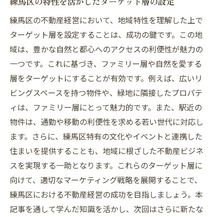
練馬区の特性を活かしたターゲット層の設定
練馬区の不動産経営において、地域特性を理解した上で
ターゲット層を設定することは、成功の鍵です。この地
域は、豊かな自然と都心へのアクセスの利便性が魅力の
一つです。これに基づき、ファミリー層や自然を愛する
層をターゲットにすることが有効です。例えば、広いリ
ビングスペースを持つ物件や、緑地に隣接したプロパテ
ィは、ファミリー層にとって魅力的です。また、駅近の
物件は、通勤や移動の利便性を求める若い世代に対応し
ます。さらに、練馬区特有の文化やイベントと連携した
住まいを提供することも、地域に根ざした不動産ビジネ
スを実現する一助となります。これらのターゲット層に
向けて、適切なマーケティング戦略を展開することで、
練馬区における不動産経営の成功を目指しましょう。本
記事を通して学んだ知識を活かし、次回はさらに新たな