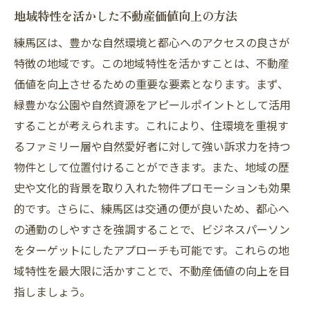
地域特性を活かした不動産価値向上の方法
練馬区の特性を活かしたターゲット層の設
定
練馬区は、豊かな自然環境と都心へのアクセスの良さが
特徴の地域です。この地域特性を活かすことは、不動産
不動産市場の変化を捉えた練馬区での投資戦略
価値を向上させるための重要な要素となります。まず、
現在の市場動向を分析した投資の方向性
緑豊かな公園や自然資源をアピールポイントとして活用
練馬区での不動産投資におけるリスク管理
することが考えられます。これにより、住環境を重視す
市場の変化に対応する柔軟な投資方法
るファミリー層や自然愛好者に対して強い訴求力を持つ
経済状況を考慮した長期的な投資戦略
物件として位置付けることができます。また、地域の歴
不動産市場の予測とその対応策
史や文化的背景を取り入れた物件プロモーションも効果
競争力を高めるための差別化戦略
的です。さらに、練馬区は交通の便が良いため、都心へ
自然豊かな練馬区での不動産経営の魅力と挑戦
の通勤のしやすさを強調することで、ビジネスパーソン
をターゲットにしたアプローチも可能です。これらの地
自然環境がもたらす住みやすさの魅力
域特性を最大限に活かすことで、不動産価値の向上を目
エコフレンドリーな物件開発の可能性
指しましょう。
地域資源を活かした物件プロモーション