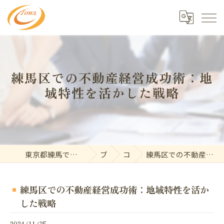
練馬区での不動産経営成功術：地
域特性を活かした戦略
東京都練馬で不動産の求人なら東和開発株式会社
ブログ
コラム
練馬区での不動産経営成功術：地域特性を活かした戦略
練馬区での不動産経営成功術：地域特性を活か
した戦略
2024/11/25