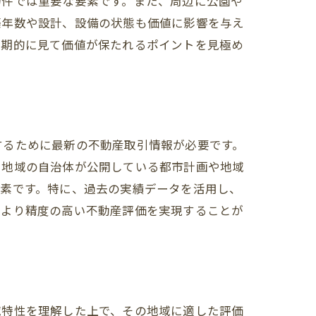
物件では重要な要素です。また、周辺に公園や
築年数や設計、設備の状態も価値に影響を与え
長期的に見て価値が保たれるポイントを見極め
するために最新の不動産取引情報が必要です。
、地域の自治体が公開している都市計画や地域
要素です。特に、過去の実績データを活用し、
、より精度の高い不動産評価を実現することが
域特性を理解した上で、その地域に適した評価