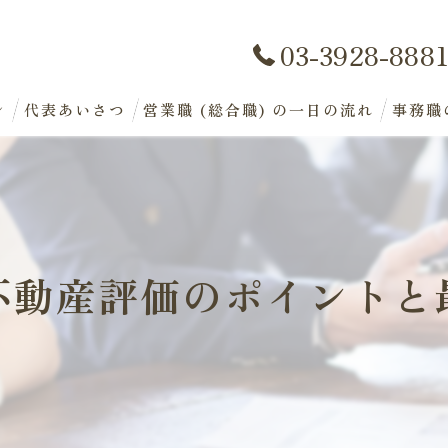
03-3928-888
ン
代表あいさつ
営業職 (総合職) の一日の流れ
事務職
不動産評価のポイントと