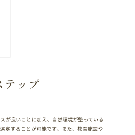
ステップ
向
セスが良いことに加え、自然環境が整っている
を選定することが可能です。また、教育施設や