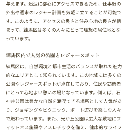
与えます。迅速に都心にアクセスできるため、仕事後の
外出や週末のレジャー計画も気軽に立てることが可能で
す。このように、アクセスの良さと住み心地の良さが相
まって、練馬区は多くの人々にとって理想の居住地とな
っています。
練馬区内で人気の公園とレジャースポット
練馬区は、自然環境と都市生活のバランスが取れた魅力
的なエリアとして知られています。この地域には多くの
公園やレジャースポットが点在しており、住民や訪問者
にとって心地よい憩いの場となっています。例えば、石
神井公園は豊かな自然を満喫できる場所として人気があ
り、ジョギングやピクニック、ボート遊びを楽しむ人々
で賑わっています。また、光が丘公園は広大な敷地にフ
ィットネス施設やアスレチックを備え、健康的なライフ