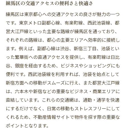
練馬区の交通アクセスの便利さと快適さ
練馬区は東京都心への交通アクセスの良さが魅力の一つ
です。東京メトロ副都心線、有楽町線、西武池袋線、都
営大江戸線といった主要な路線が練馬区を通っており、
それぞれの路線は、都心の主要エリアへ効率的に接続し
ます。例えば、副都心線は渋谷、新宿三丁目、池袋とい
った繁華街への直通アクセスを提供し、有楽町線は日比
谷、銀座を経由するため、ビジネスやショッピングにも
便利です。西武池袋線を利用すれば、池袋を始点として
新宿方面への移動がスムーズに行え、また都営大江戸線
は、六本木や新宿などの重要なビジネス・商業エリアに
直結しています。これらの交通網は、通勤・通学を快適
にするだけでなく、日常の移動もストレスフリーにして
くれるため、不動産情報サイトで物件を探す際の重要な
ポイントとなります。