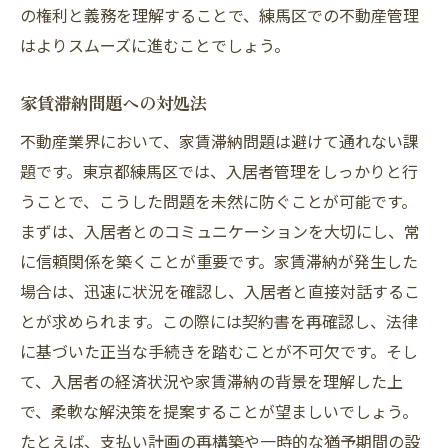
の権利と義務を理解することで、練馬区での不動産管理
はよりスムーズに進むことでしょう。
家賃滞納問題への対処法
不動産業界において、家賃滞納問題は避けて通れない課
題です。東京都練馬区では、入居者管理をしっかりと行
うことで、こうした問題を未然に防ぐことが可能です。
まずは、入居者とのコミュニケーションを大切にし、常
に信頼関係を築くことが重要です。家賃滞納が発生した
場合は、迅速に状況を確認し、入居者と直接対話するこ
とが求められます。この際には契約書を再確認し、法律
に基づいた正当な手続きを踏むことが不可欠です。そし
て、入居者の経済状況や家賃滞納の背景を理解した上
で、柔軟な解決策を提案することが望ましいでしょう。
たとえば、支払い計画の再構築や一時的な猶予期間の設