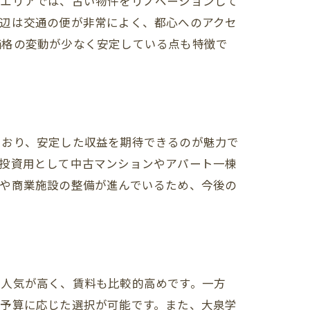
のエリアでは、古い物件をリノベーションして
周辺は交通の便が非常によく、都心へのアクセ
価格の変動が少なく安定している点も特徴で
ており、安定した収益を期待できるのが魅力で
、投資用として中古マンションやアパート一棟
ラや商業施設の整備が進んでいるため、今後の
で人気が高く、賃料も比較的高めです。一方
、予算に応じた選択が可能です。また、大泉学