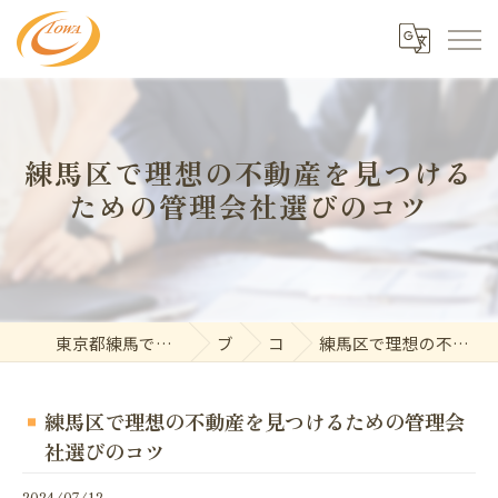
練馬区で理想の不動産を見つける
ための管理会社選びのコツ
東京都練馬で不動産の求人なら東和開発株式会社
ブログ
コラム
練馬区で理想の不動産を見つけるための管理会社選びのコツ
練馬区で理想の不動産を見つけるための管理会
社選びのコツ
2024/07/12