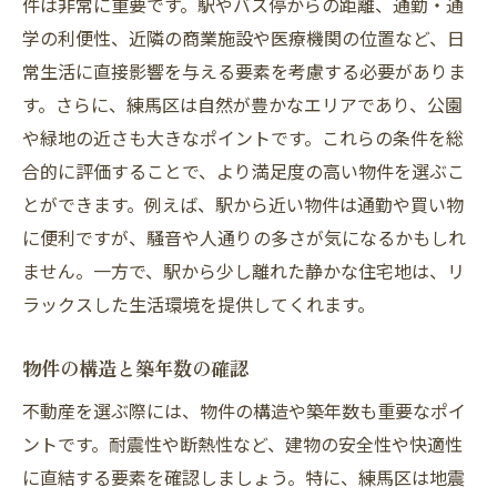
件は非常に重要です。駅やバス停からの距離、通勤・通
学の利便性、近隣の商業施設や医療機関の位置など、日
常生活に直接影響を与える要素を考慮する必要がありま
す。さらに、練馬区は自然が豊かなエリアであり、公園
や緑地の近さも大きなポイントです。これらの条件を総
合的に評価することで、より満足度の高い物件を選ぶこ
とができます。例えば、駅から近い物件は通勤や買い物
に便利ですが、騒音や人通りの多さが気になるかもしれ
ません。一方で、駅から少し離れた静かな住宅地は、リ
ラックスした生活環境を提供してくれます。
物件の構造と築年数の確認
不動産を選ぶ際には、物件の構造や築年数も重要なポイ
ントです。耐震性や断熱性など、建物の安全性や快適性
に直結する要素を確認しましょう。特に、練馬区は地震