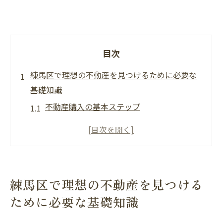
目次
練馬区で理想の不動産を見つけるために必要な
基礎知識
不動産購入の基本ステップ
初めての不動産購入における重要ポイント
東京都練馬区の不動産市場の現状
不動産購入に必要な資金計画
練馬区での不動産購入の法的手続き
練馬区で理想の不動産を見つける
練馬区の地理と生活環境の理解
ために必要な基礎知識
練馬区の不動産市場の特徴とトレンドを解説